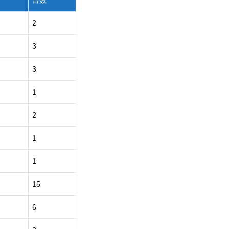
台数
2
3
3
1
2
1
1
15
6