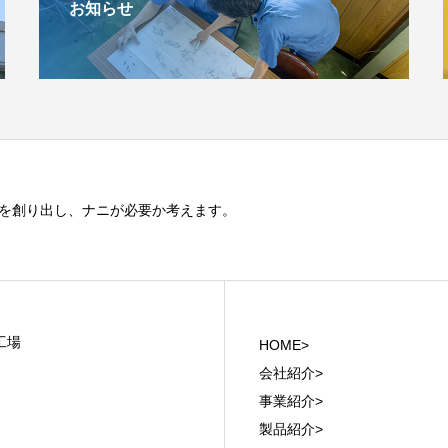
お知らせ
を創り出し、ナニが必要か考えます。
工場
HOME>
会社紹介>
事業紹介>
製品紹介>