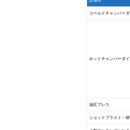
設備名
コールドチャンバーダ
ホットチャンバーダイ
油圧プレス
ショットブラスト・