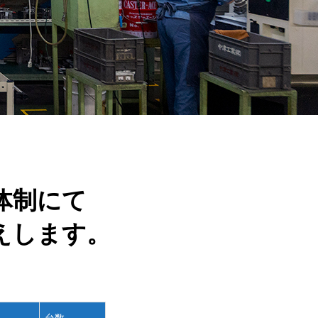
体制にて
えします。