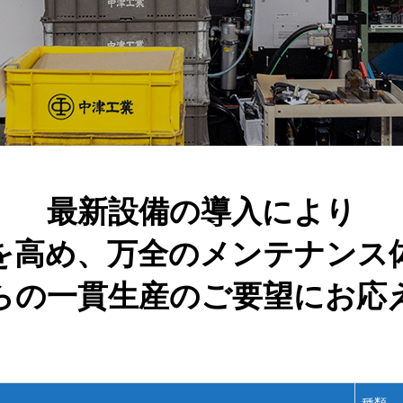
最新設備の導入により
を高め、万全のメンテナンス
らの一貫生産のご要望にお応