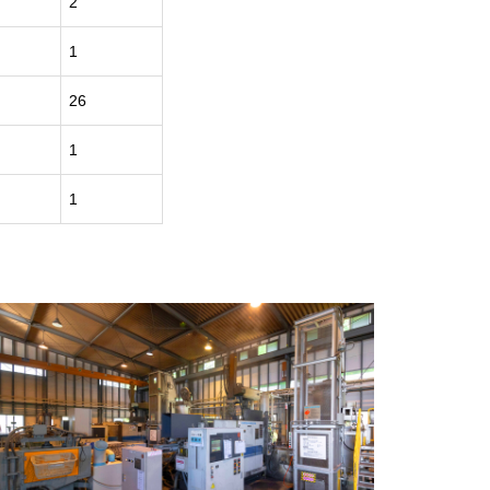
2
1
26
1
1