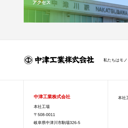
アクセス
私たちはモノ
中津工業株式会社
本社
本社工場
〒508-0011
岐阜県中津川市駒場326-5