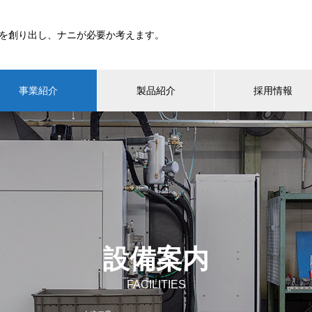
を創り出し、ナニが必要か考えます。
事業紹介
製品紹介
採用情報
設備案内
FACILITIES