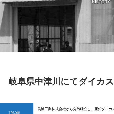
HISTORY
岐阜県中津川にてダイカス
美濃工業株式会社から分離独立し、亜鉛ダイカ
1960年