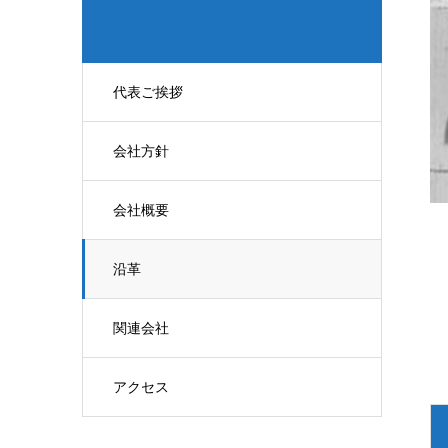
代表ご挨拶
会社方針
会社概要
沿革
関連会社
アクセス