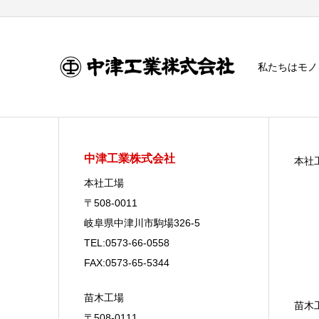
私たちはモノ
中津工業株式会社
本社
本社工場
〒508-0011
岐阜県中津川市駒場326-5
TEL:0573-66-0558
FAX:0573-65-5344
苗木工場
苗木
〒508-0111