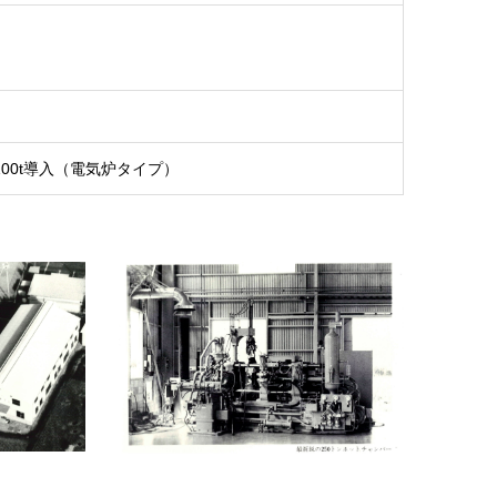
00t導入（電気炉タイプ）