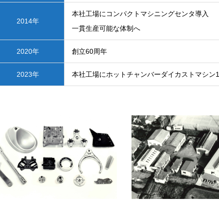
本社工場にコンパクトマシニングセンタ導入
2014年
一貫生産可能な体制へ
2020年
創立60周年
2023年
本社工場にホットチャンバーダイカストマシン1