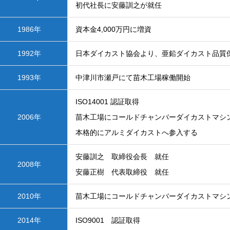
初代社長に安藤訓之が就任
1986年
資本金4,000万円に増資
1992年
日本ダイカスト協会より、亜鉛ダイカスト品質
1993年
中津川市瀬戸にて苗木工場稼働開始
ISO14001 認証取得
2006年
苗木工場にコールドチャンバーダイカストマシン3
本格的にアルミダイカストへ参入する
安藤訓之 取締役会長 就任
2008年
安藤正樹 代表取締役 就任
2010年
苗木工場にコールドチャンバーダイカストマシン3
2014年
ISO9001 認証取得