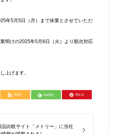
025年5月5日（月）まで休業とさせていただ
明けの2025年5月6日（火）より順次対応
申し上げます。
RSS
feedly
Pin it
製品比較サイト「メトリー」に当社
の情報が掲載されまし...