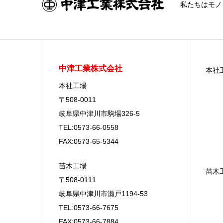
私たちはモノ
中津工業株式会社
本社
本社工場
〒508-0011
岐阜県中津川市駒場326-5
TEL:0573-66-0558
FAX:0573-65-5344
苗木工場
苗木
〒508-0111
岐阜県中津川市瀬戸1194-53
TEL:0573-66-7675
FAX:0573-66-7884