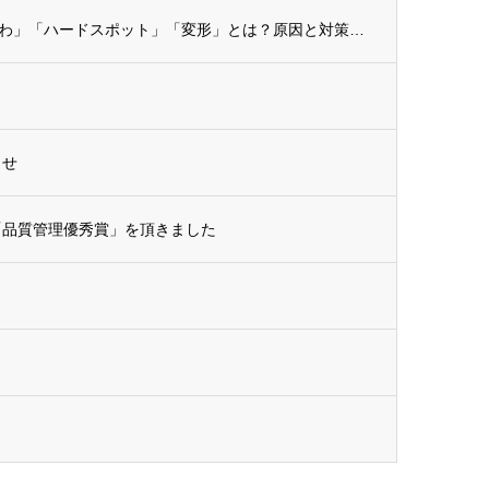
【ダイカスト不良対策】「巣」「湯じわ」「ハードスポット」「変形」とは？原因と対策を解説
らせ
「品質管理優秀賞」を頂きました