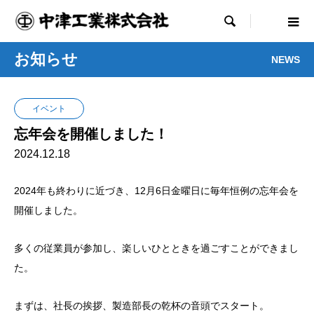

お知らせ
NEWS
イベント
忘年会を開催しました！
2024.12.18
2024年も終わりに近づき、12月6日金曜日に毎年恒例の忘年会を
開催しました。
多くの従業員が参加し、楽しいひとときを過ごすことができまし
た。
まずは、社長の挨拶、製造部長の
乾杯の音頭
でスタート。